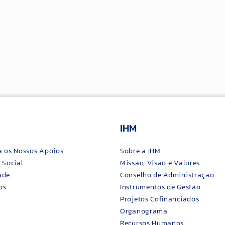
IHM
a os Nossos Apoios
Sobre a IHM
 Social
Missão, Visão e Valores
ade
Conselho de Administração
os
Instrumentos de Gestão
Projetos Cofinanciados
Organograma
Recursos Humanos