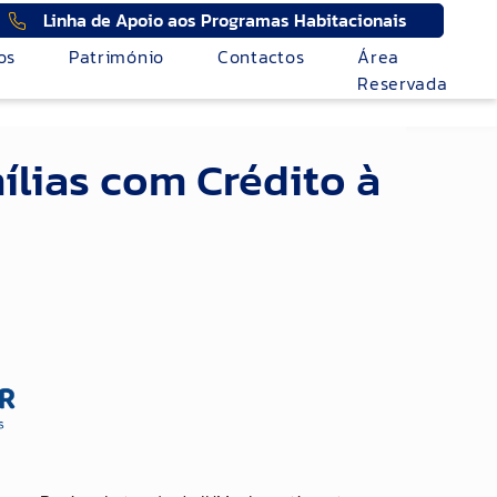
Linha de Apoio aos Programas Habitacionais
os
Património
Contactos
Área
Reservada
lias com Crédito à