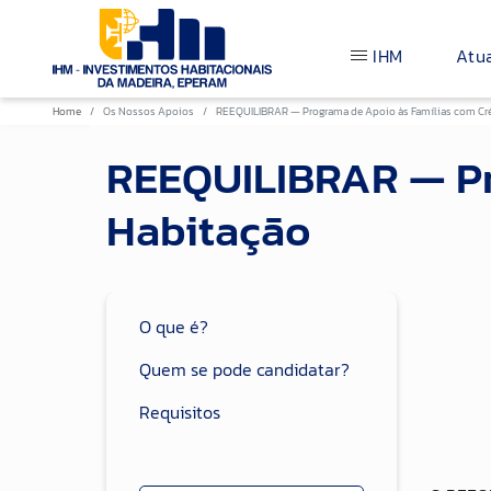
IHM
Atu
Home
Os Nossos Apoios
REEQUILIBRAR — Programa de Apoio às Famílias com Cré
REEQUILIBRAR — Pr
Habitação
O que é?
Quem se pode candidatar?
Requisitos