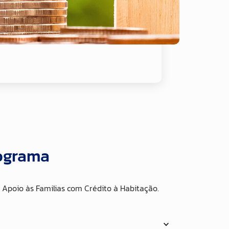
rograma
e Apoio às Familias com Crédito à Habitação.