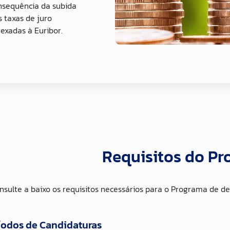
nsequência da subida
s taxas de juro
dexadas à Euribor.
Requisitos do P
nsulte a baixo os requisitos necessários para o Programa de d
íodos de Candidaturas