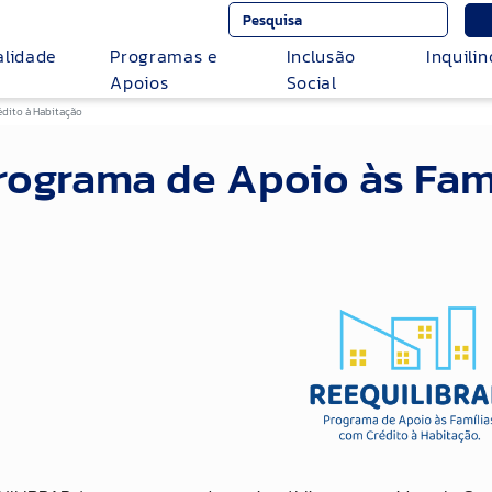
alidade
Programas e
Inclusão
Inquilin
Apoios
Social
dito à Habitação
ograma de Apoio às Famí