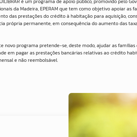
ILIBRAR é um programa de apoio público, promovido pelo Gove
ionais da Madeira, EPERAM que tem como objetivo apoiar as f
to das prestações do crédito à habitação para aquisição, cons
cia própria permanente, em consequência do aumento das taxas
e novo programa pretende-se, deste modo, ajudar as famílias
dade em pagar as prestações bancárias relativas ao crédito ha
mensal e não reembolsável.