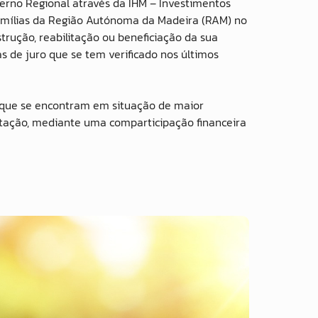
rno Regional através da IHM – Investimentos
amílias da Região Autónoma da Madeira (RAM) no
trução, reabilitação ou beneficiação da sua
 de juro que se tem verificado nos últimos
 que se encontram em situação de maior
bitação, mediante uma comparticipação financeira