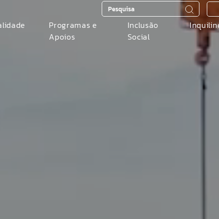
alidade
Programas e
Inclusão
Inquilin
Apoios
Social